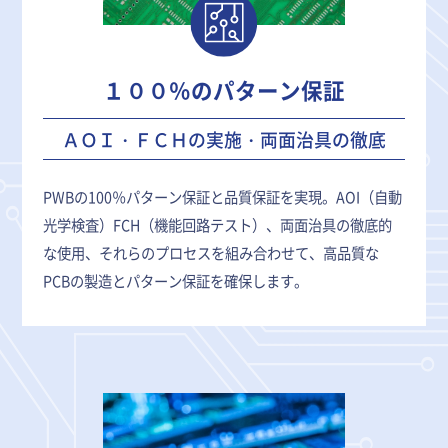
１００％のパターン保証
ＡＯＩ・ＦＣＨの実施・両面治具の徹底
PWBの100％パターン保証と品質保証を実現。AOI（自動
光学検査）FCH（機能回路テスト）、両面治具の徹底的
な使用、それらのプロセスを組み合わせて、高品質な
PCBの製造とパターン保証を確保します。