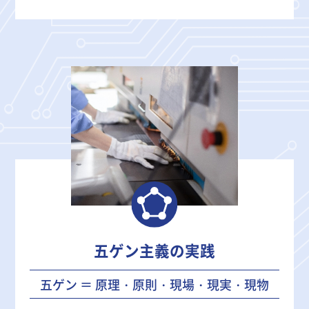
五ゲン主義の実践
五ゲン ＝ 原理・原則・現場・現実・現物