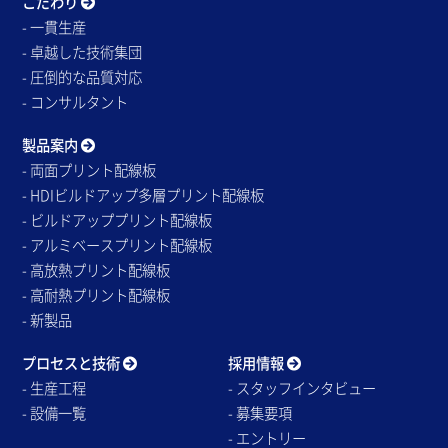
こだわり
- 一貫生産
- 卓越した技術集団
- 圧倒的な品質対応
- コンサルタント
製品案内
- 両面プリント配線板
- HDIビルドアップ多層プリント配線板
- ビルドアッププリント配線板
- アルミベースプリント配線板
- 高放熱プリント配線板
- 高耐熱プリント配線板
- 新製品
プロセスと技術
採用情報
- 生産工程
- スタッフインタビュー
- 設備一覧
- 募集要項
- エントリー