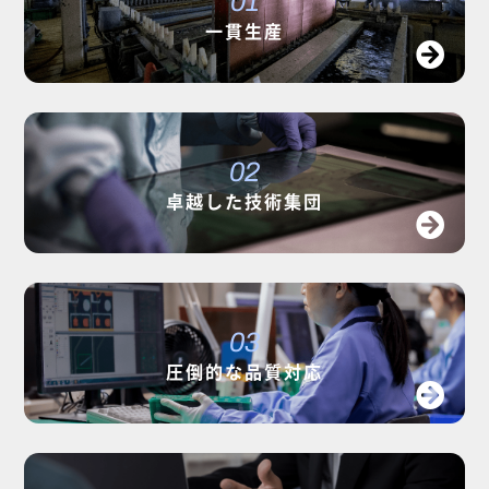
01
一貫生産
02
卓越した技術集団
03
圧倒的な品質対応