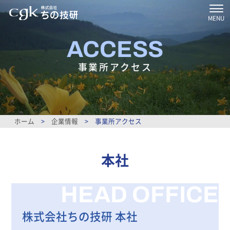
MENU
ACCESS
事業所アクセス
ホーム
>
企業情報
>
事業所アクセス
本社
HEAD OFFICE
株式会社ちの技研 本社