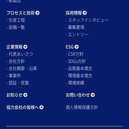
- 新製品
プロセスと技術
採用情報
- 生産工程
- スタッフインタビュー
- 設備一覧
- 募集要項
- エントリー
企業情報
ESG
- 代表あいさつ
- CSR方針
- 会社方針
- SDGs方針
- 会社概要・沿革
- 品質基本理念
- 事業所
- 環境基本理念
- 認証・受賞
- 環境実績
お知らせ
お問い合わせ
協力会社の皆様へ
個人情報保護方針