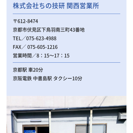
株式会社ちの技研 関西営業所
〒612-8474
京都市伏見区下鳥羽南三町43番地
TEL／075-623-4988
FAX／ 075-605-1216
営業時間／8：15〜17：15
京都駅 車20分
京阪電鉄 中書島駅 タクシー10分