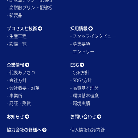
- 高耐熱プリント配線板
- 新製品
プロセスと技術
採用情報
- 生産工程
- スタッフインタビュー
- 設備一覧
- 募集要項
- エントリー
企業情報
ESG
- 代表あいさつ
- CSR方針
- 会社方針
- SDGs方針
- 会社概要・沿革
- 品質基本理念
- 事業所
- 環境基本理念
- 認証・受賞
- 環境実績
お知らせ
お問い合わせ
協力会社の皆様へ
個人情報保護方針