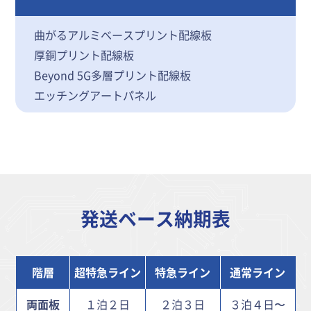
曲がるアルミベースプリント配線板
厚銅プリント配線板
Beyond 5G多層プリント配線板
エッチングアートパネル
発送ベース納期表
階層
超特急ライン
特急ライン
通常ライン
両面板
１泊２日
２泊３日
３泊４日〜