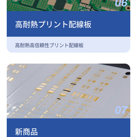
06
高耐熱プリント配線板
高耐熱高信頼性プリント配線板
07
新商品