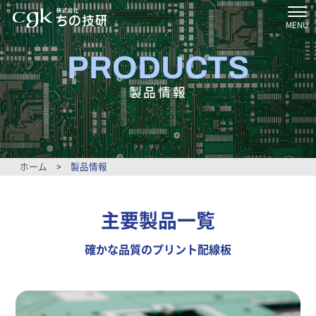
MENU
PRODUCTS
製品情報
ホーム
>
製品情報
主要製品一覧
確かな品質のプリント配線板