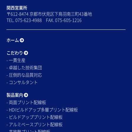
関西営業所
〒612-8474 京都市伏見区下鳥羽南三町43番地
TEL. 075-623-4988 FAX. 075-605-1216
ホーム
こだわり
- 一貫生産
- 卓越した技術集団
- 圧倒的な品質対応
- コンサルタント
製品案内
- 両面プリント配線板
- HDIビルドアップ多層プリント配線板
- ビルドアッププリント配線板
- アルミベースプリント配線板
- 高放熱プリント配線板