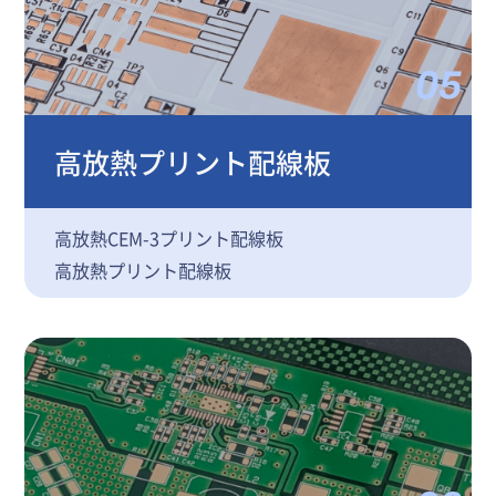
05
高放熱プリント配線板
高放熱CEM-3プリント配線板
高放熱プリント配線板