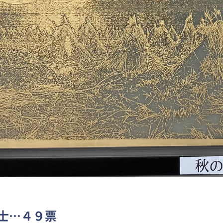
士…４９票