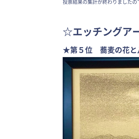
投票結果の集計が終わりましたの
☆エッチングア
★第５位 蕎麦の花と