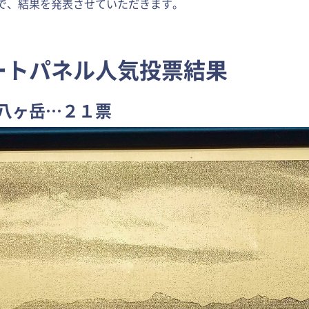
で、結果を発表させていただきます。
ートパネル人気投票結果
八ヶ岳…２１票