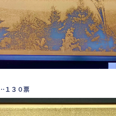
…１３０票