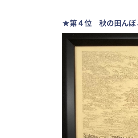
★第４位 秋の田んぼ