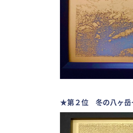
★第２位 冬の八ヶ岳