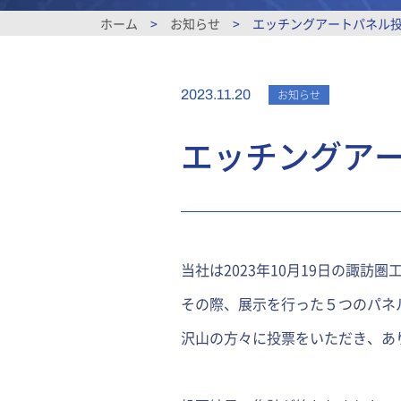
ホーム
>
お知らせ
>
エッチングアートパネル投
2023.11.20
お知らせ
エッチングア
当社は2023年10月19日の諏
その際、展示を行った５つのパネ
沢山の方々に投票をいただき、あ